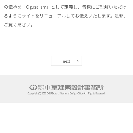
の伝承を「Ogusa ism」として定義し、皆様にご理解いただけ
るようにサイトをリニューアルしてお伝えいたします。是非、
ご覧ください。
next
Copyright(C) 2020 OGUSA Architecture Design Office All Rights Reserved.