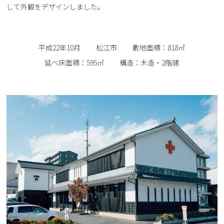
して外観をデザインしました。
平成22年10月
松江市
敷地面積：818㎡
延べ床面積：595㎡
構造：木造・2階建