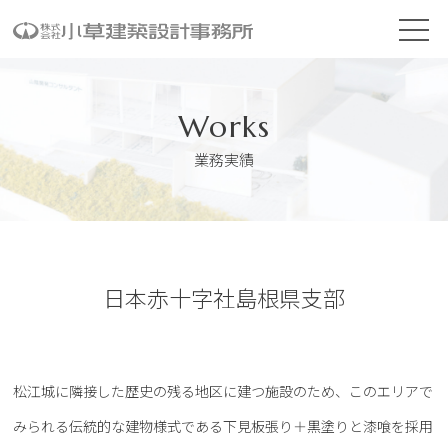
Works
業務実績
日本赤十字社島根県支部
松江城に隣接した歴史の残る地区に建つ施設のため、このエリアで
みられる伝統的な建物様式である下見板張り＋黒塗りと漆喰を採用