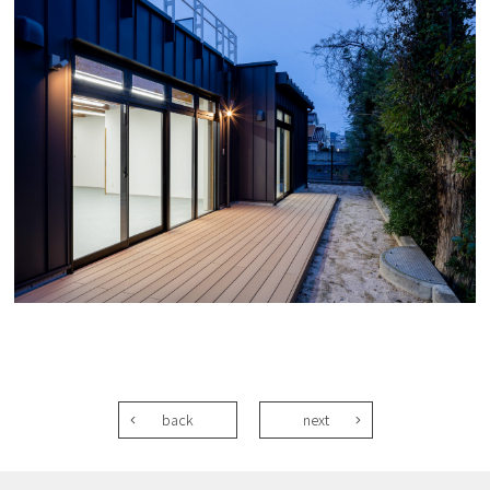
back
next