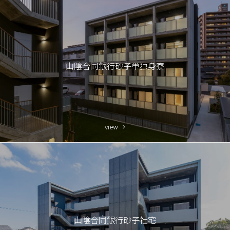
山陰合同銀行砂子単独身寮
山陰合同銀行砂子社宅