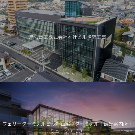
島根電工株式会社本社ビル増築工事
フェリーターミナルビル計画案（ターミナル＋観光案内所＋
ミュージア ム）