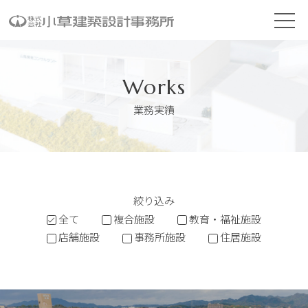
Works
業務実績
絞り込み
全て
複合施設
教育・福祉施設
店舗施設
事務所施設
住居施設